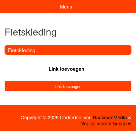
Menu +
Fietskleding
Fietskleding
Link toevoegen
Link toevoegen
Copyright © 2025 Onderdeel van
BaakmanMedia
&
Vrolijk Internet Services