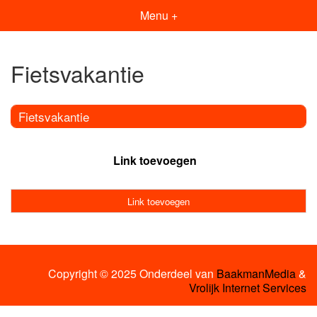
Menu +
Fietsvakantie
Fietsvakantie
Link toevoegen
Link toevoegen
Copyright © 2025 Onderdeel van
BaakmanMedia
&
Vrolijk Internet Services